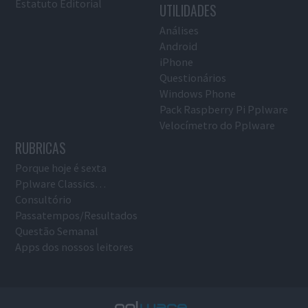
Estatuto Editorial
UTILIDADES
Análises
Android
iPhone
Questionários
Windows Phone
Pack Raspberry Pi Pplware
Velocímetro do Pplware
RUBRICAS
Porque hoje é sexta
Pplware Classics…
Consultório
Passatempos/Resultados
Questão Semanal
Apps dos nossos leitores