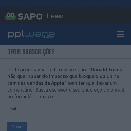
#sre{border-style: solid;display: unset;border-width: thin;}
MENU
GERIR SUBSCRIÇÕES
Pode acompanhar a discussão sobre “
Donald Trump
não quer saber do impacto que bloqueio da China
tem nas vendas da Apple
” sem ter que deixar um
comentário. Basta escrever o seu endereço de e-mail
no formulário abaixo.
Email