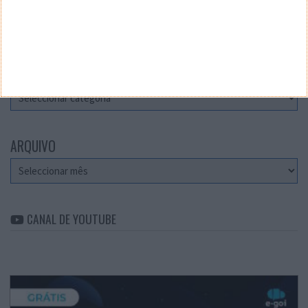
Teste a velocidade da sua Internet
CATEGORIAS
Categorias
ARQUIVO
Arquivo
CANAL DE YOUTUBE