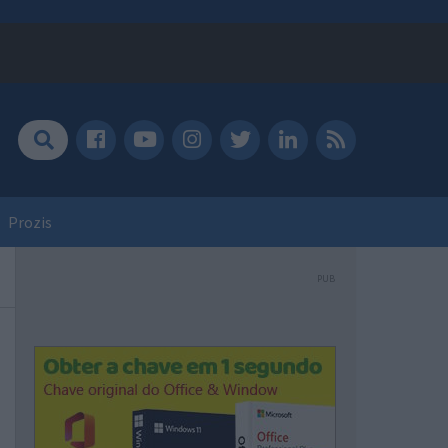
Prozis
PUB