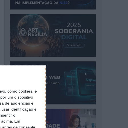
vo, como cookies, e
por um dispositivo
sa de audiências e
usar identificação e
nsentir o
o acima. Em
s antes de consentir