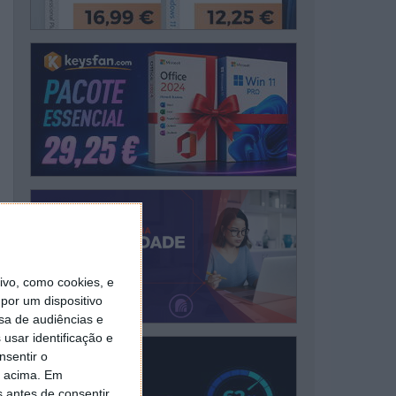
vo, como cookies, e
por um dispositivo
sa de audiências e
usar identificação e
nsentir o
o acima. Em
s antes de consentir