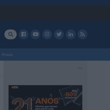
Prozis
PUB