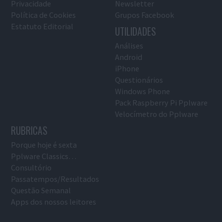
Privacidade
Newsletter
Política de Cookies
Grupos Facebook
Estatuto Editorial
UTILIDADES
Análises
Android
iPhone
Questionários
Windows Phone
Pack Raspberry Pi Pplware
Velocímetro do Pplware
RUBRICAS
Porque hoje é sexta
Pplware Classics…
Consultório
Passatempos/Resultados
Questão Semanal
Apps dos nossos leitores