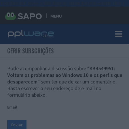
#sre{border-style: solid;display: unset;border-width: thin;}
MENU
GERIR SUBSCRIÇÕES
Pode acompanhar a discussão sobre “
KB4549951:
Voltam os problemas ao Windows 10 e os perfis que
desaparecem
” sem ter que deixar um comentário.
Basta escrever o seu endereço de e-mail no
formulário abaixo.
Email