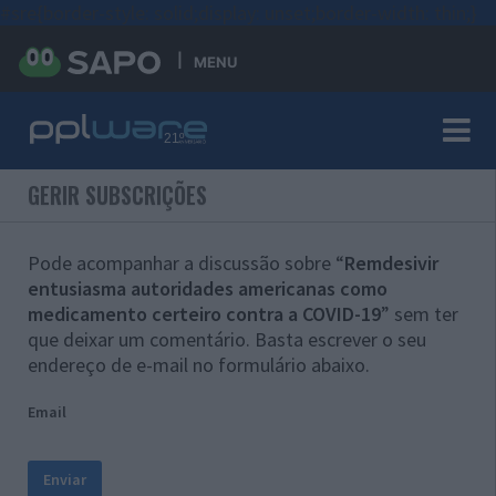
#sre{border-style: solid;display: unset;border-width: thin;}
MENU
GERIR SUBSCRIÇÕES
Pode acompanhar a discussão sobre “
Remdesivir
entusiasma autoridades americanas como
medicamento certeiro contra a COVID-19
” sem ter
que deixar um comentário. Basta escrever o seu
endereço de e-mail no formulário abaixo.
Email