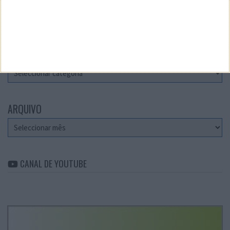
Teste a velocidade da sua Internet
CATEGORIAS
Categorias
ARQUIVO
Arquivo
CANAL DE YOUTUBE