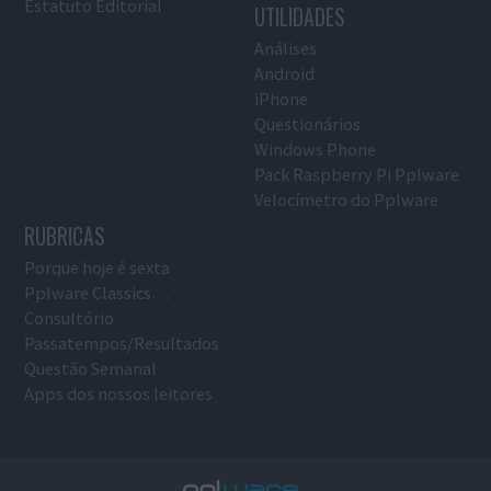
Estatuto Editorial
UTILIDADES
Análises
Android
iPhone
Questionários
Windows Phone
Pack Raspberry Pi Pplware
Velocímetro do Pplware
RUBRICAS
Porque hoje é sexta
Pplware Classics…
Consultório
Passatempos/Resultados
Questão Semanal
Apps dos nossos leitores