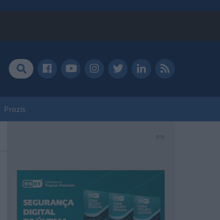
Prozis
PUB