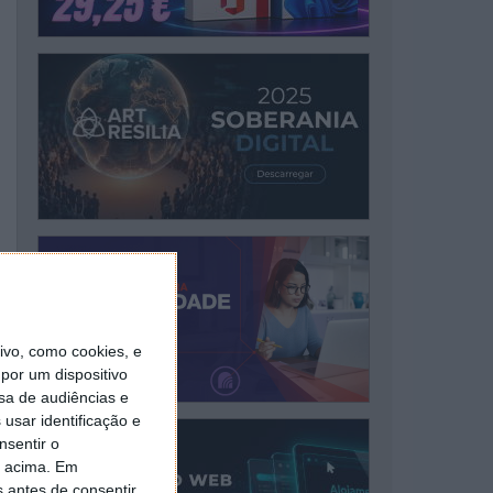
vo, como cookies, e
por um dispositivo
sa de audiências e
usar identificação e
nsentir o
o acima. Em
s antes de consentir