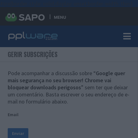
#sre{border-style: solid;display: unset;border-width: thin;}
MENU
GERIR SUBSCRIÇÕES
Pode acompanhar a discussão sobre “
Google quer
mais segurança no seu browser! Chrome vai
bloquear downloads perigosos
” sem ter que deixar
um comentário. Basta escrever o seu endereço de e-
mail no formulário abaixo.
Email