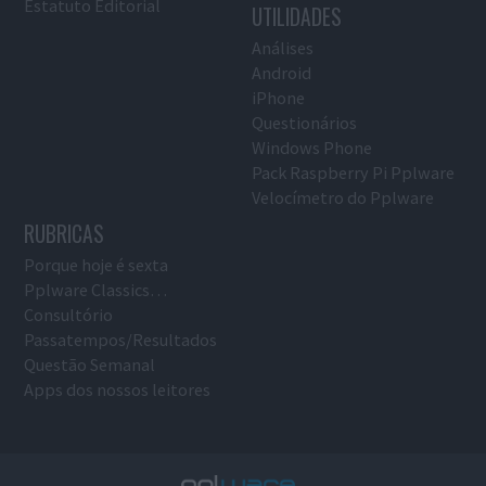
Estatuto Editorial
UTILIDADES
Análises
Android
iPhone
Questionários
Windows Phone
Pack Raspberry Pi Pplware
Velocímetro do Pplware
RUBRICAS
Porque hoje é sexta
Pplware Classics…
Consultório
Passatempos/Resultados
Questão Semanal
Apps dos nossos leitores