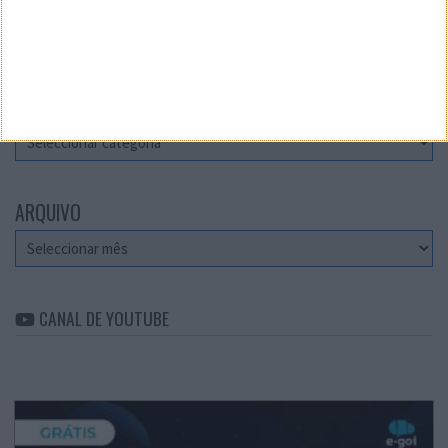
Teste a velocidade da sua Internet
CATEGORIAS
Categorias
ARQUIVO
Arquivo
CANAL DE YOUTUBE