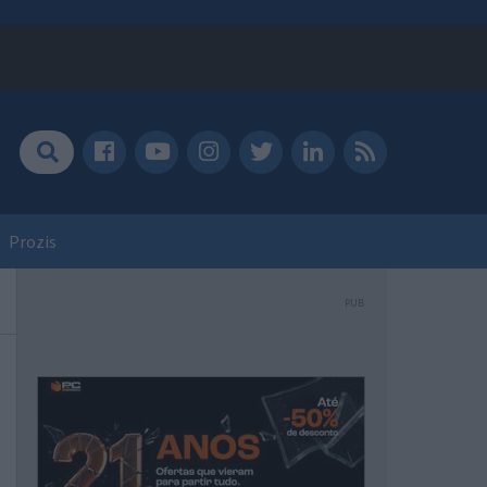
Prozis
PUB