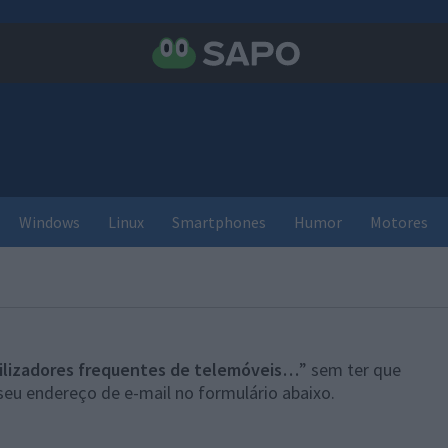
Windows
Linux
Smartphones
Humor
Motores
ilizadores frequentes de telemóveis…
” sem ter que
seu endereço de e-mail no formulário abaixo.