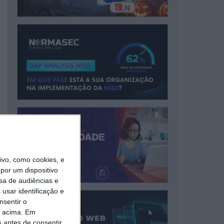
vo, como cookies, e
por um dispositivo
sa de audiências e
usar identificação e
nsentir o
o acima. Em
s antes de consentir