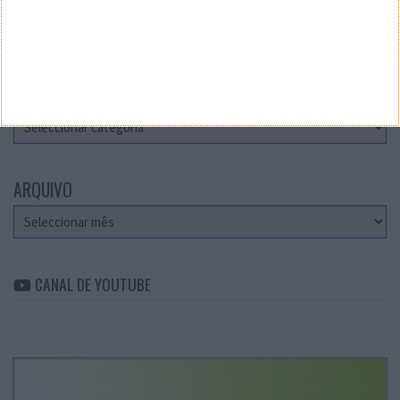
Teste a velocidade da sua Internet
CATEGORIAS
Categorias
ARQUIVO
Arquivo
CANAL DE YOUTUBE