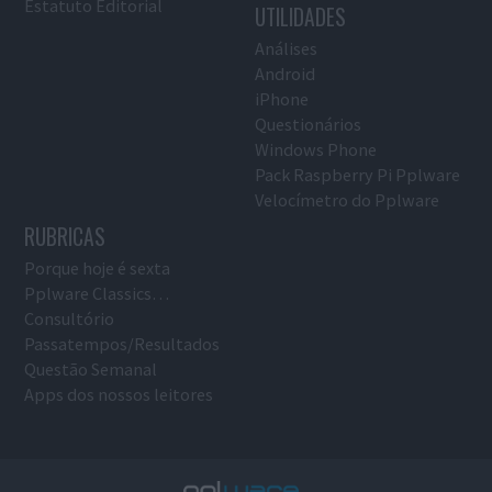
Estatuto Editorial
UTILIDADES
Análises
Android
iPhone
Questionários
Windows Phone
Pack Raspberry Pi Pplware
Velocímetro do Pplware
RUBRICAS
Porque hoje é sexta
Pplware Classics…
Consultório
Passatempos/Resultados
Questão Semanal
Apps dos nossos leitores