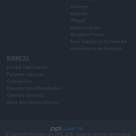
Análises
Android
iPhone
Questionários
Windows Phone
Pack Raspberry Pi Pplware
Velocímetro do Pplware
RUBRICAS
Porque hoje é sexta
Pplware Classics…
Consultório
Passatempos/Resultados
Questão Semanal
Apps dos nossos leitores
© Copyright Pplware.com 2005-2026. Todos os direitos reservados.