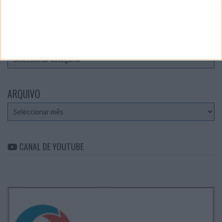
Teste a velocidade da sua Internet
CATEGORIAS
Categorias
ARQUIVO
Arquivo
CANAL DE YOUTUBE