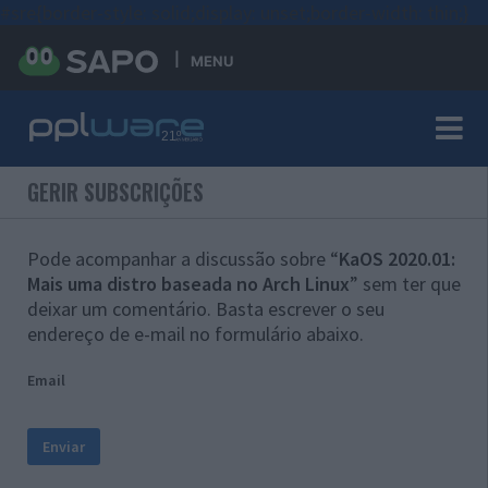
#sre{border-style: solid;display: unset;border-width: thin;}
MENU
GERIR SUBSCRIÇÕES
Pode acompanhar a discussão sobre “
KaOS 2020.01:
Mais uma distro baseada no Arch Linux
” sem ter que
deixar um comentário. Basta escrever o seu
endereço de e-mail no formulário abaixo.
Email