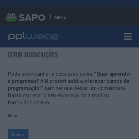
#sre{border-style: solid;display: unset;border-width: thin;}
MENU
GERIR SUBSCRIÇÕES
Pode acompanhar a discussão sobre “
Quer aprender
a programar? A Microsoft está a oferecer cursos de
programação!
” sem ter que deixar um comentário.
Basta escrever o seu endereço de e-mail no
formulário abaixo.
Email