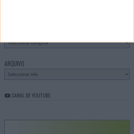
Teste a velocidade da sua Internet
CATEGORIAS
Categorias
ARQUIVO
Arquivo
CANAL DE YOUTUBE