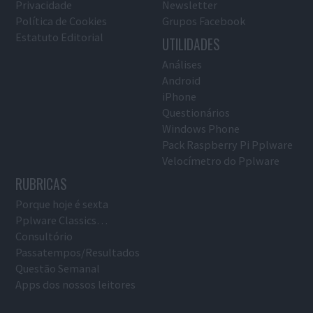
Privacidade
Newsletter
Política de Cookies
Grupos Facebook
Estatuto Editorial
UTILIDADES
Análises
Android
iPhone
Questionários
Windows Phone
Pack Raspberry Pi Pplware
Velocímetro do Pplware
RUBRICAS
Porque hoje é sexta
Pplware Classics…
Consultório
Passatempos/Resultados
Questão Semanal
Apps dos nossos leitores