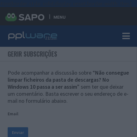
#sre{border-style: solid;display: unset;border-width: thin;}
MENU
GERIR SUBSCRIÇÕES
Pode acompanhar a discussão sobre “
Não consegue
limpar ficheiros da pasta de descargas? No
Windows 10 passa a ser assim
” sem ter que deixar
um comentário. Basta escrever o seu endereço de e-
mail no formulário abaixo.
Email