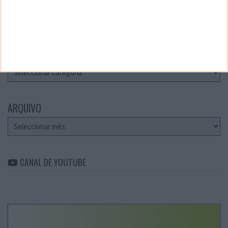
Teste a velocidade da sua Internet
CATEGORIAS
Categorias
ARQUIVO
Arquivo
CANAL DE YOUTUBE