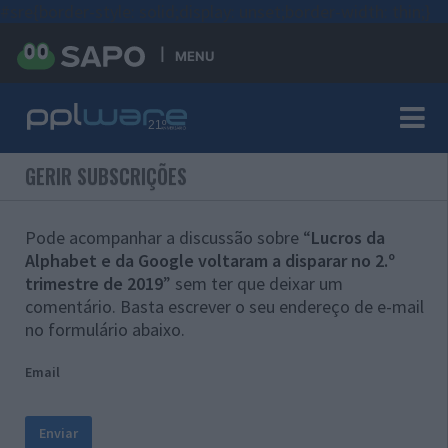
#sre{border-style: solid;display: unset;border-width: thin;}
MENU
GERIR SUBSCRIÇÕES
Pode acompanhar a discussão sobre “
Lucros da
Alphabet e da Google voltaram a disparar no 2.º
trimestre de 2019
” sem ter que deixar um
comentário. Basta escrever o seu endereço de e-mail
no formulário abaixo.
Email