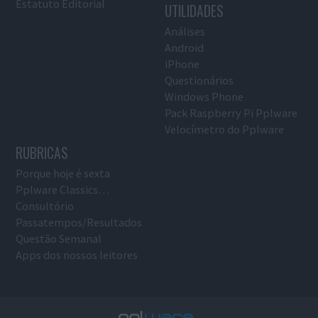
Estatuto Editorial
UTILIDADES
Análises
Android
iPhone
Questionários
Windows Phone
Pack Raspberry Pi Pplware
Velocímetro do Pplware
RUBRICAS
Porque hoje é sexta
Pplware Classics…
Consultório
Passatempos/Resultados
Questão Semanal
Apps dos nossos leitores