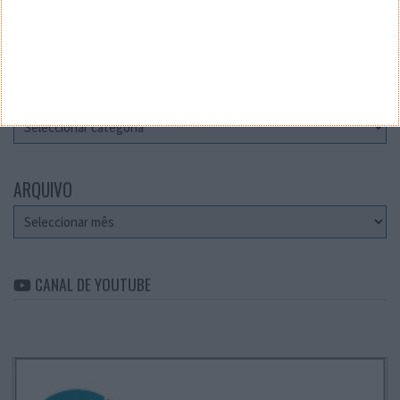
Teste a velocidade da sua Internet
CATEGORIAS
Categorias
ARQUIVO
Arquivo
CANAL DE YOUTUBE