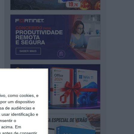
vo, como cookies, e
por um dispositivo
sa de audiências e
usar identificação e
nsentir o
o acima. Em
s antes de consentir