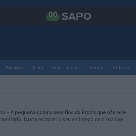
Windows
Linux
Smartphones
Humor
Motores
ho – A pequena coluna sem fios da Prozis que oferece
omentário. Basta escrever o seu endereço de e-mail no