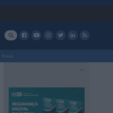
Prozis
PUB