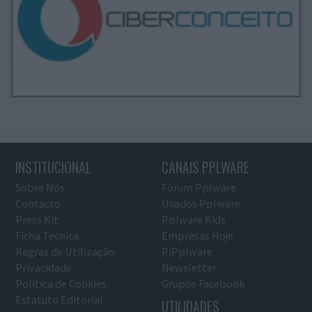
INSTITUCIONAL
CANAIS PPLWARE
Sobre Nós
Fórum Pplware
Contacto
Usados Pplware
Press Kit
Pplware Kids
Ficha Técnica
Empresas Hoje
Regras de Utilização
PiPplware
Privacidade
Newsletter
Política de Cookies
Grupos Facebook
Estatuto Editorial
UTILIDADES