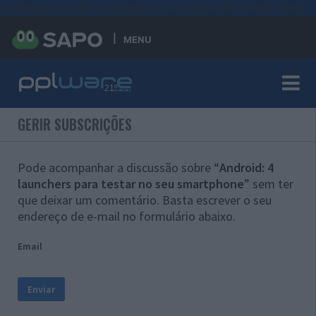
#sre{border-style: solid;display: unset;border-width: thin;}
MENU
GERIR SUBSCRIÇÕES
Pode acompanhar a discussão sobre “
Android: 4
launchers para testar no seu smartphone
” sem ter
que deixar um comentário. Basta escrever o seu
endereço de e-mail no formulário abaixo.
Email