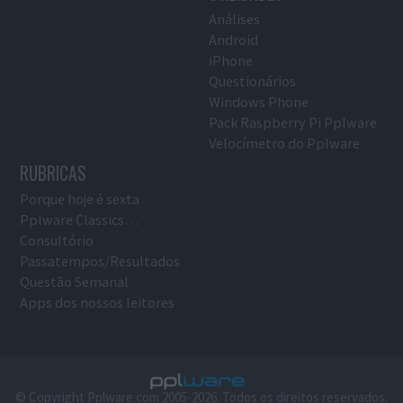
Análises
Android
iPhone
Questionários
Windows Phone
Pack Raspberry Pi Pplware
Velocímetro do Pplware
RUBRICAS
Porque hoje é sexta
Pplware Classics…
Consultório
Passatempos/Resultados
Questão Semanal
Apps dos nossos leitores
© Copyright Pplware.com 2005-2026. Todos os direitos reservados.