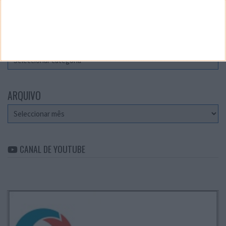
Teste a velocidade da sua Internet
CATEGORIAS
Categorias
ARQUIVO
Arquivo
CANAL DE YOUTUBE