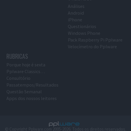
Análises
Android
iPhone
Questionários
Windows Phone
Pack Raspberry Pi Pplware
Velocímetro do Pplware
RUBRICAS
Porque hoje é sexta
Pplware Classics…
Consultório
Passatempos/Resultados
Questão Semanal
Apps dos nossos leitores
© Copyright Pplware.com 2005-2026. Todos os direitos reservados.