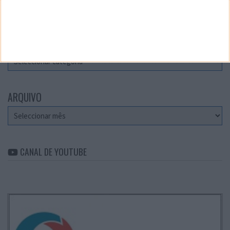
Teste a velocidade da sua Internet
CATEGORIAS
Categorias
ARQUIVO
Arquivo
CANAL DE YOUTUBE