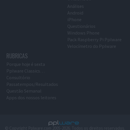
Análises
Android
iPhone
Questionários
Windows Phone
Pack Raspberry Pi Pplware
Velocímetro do Pplware
RUBRICAS
Porque hoje é sexta
Pplware Classics…
Consultório
Passatempos/Resultados
Questão Semanal
Apps dos nossos leitores
© Copyright Pplware.com 2005-2026. Todos os direitos reservados.