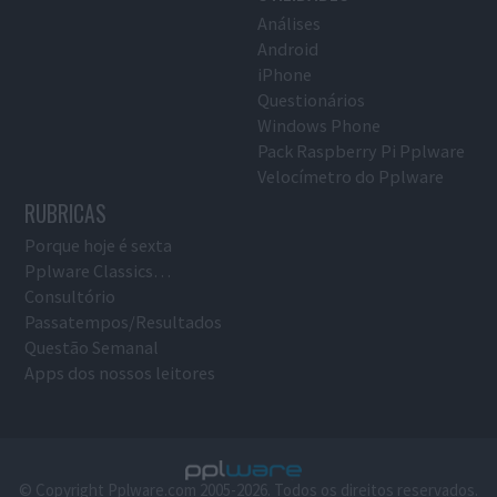
Análises
Android
iPhone
Questionários
Windows Phone
Pack Raspberry Pi Pplware
Velocímetro do Pplware
RUBRICAS
Porque hoje é sexta
Pplware Classics…
Consultório
Passatempos/Resultados
Questão Semanal
Apps dos nossos leitores
© Copyright Pplware.com 2005-2026. Todos os direitos reservados.