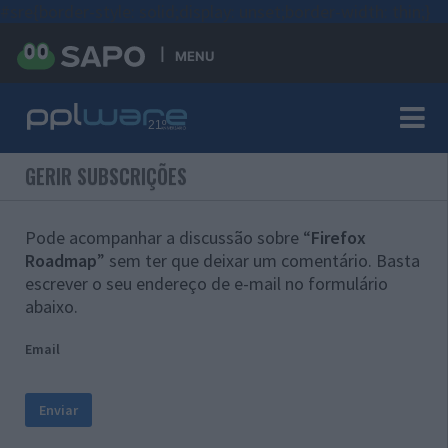
#sre{border-style: solid;display: unset;border-width: thin;}
MENU
GERIR SUBSCRIÇÕES
Pode acompanhar a discussão sobre “
Firefox
Roadmap
” sem ter que deixar um comentário. Basta
escrever o seu endereço de e-mail no formulário
abaixo.
Email