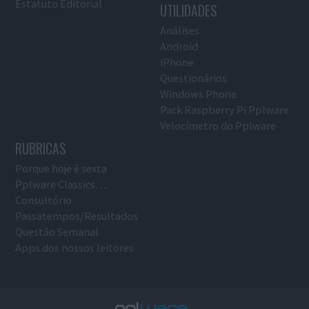
Estatuto Editorial
UTILIDADES
Análises
Android
iPhone
Questionários
Windows Phone
Pack Raspberry Pi Pplware
Velocímetro do Pplware
RUBRICAS
Porque hoje é sexta
Pplware Classics…
Consultório
Passatempos/Resultados
Questão Semanal
Apps dos nossos leitores