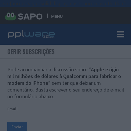
#sre{border-style: solid;display: unset;border-width: thin;}
MENU
GERIR SUBSCRIÇÕES
Pode acompanhar a discussão sobre “
Apple exigiu
mil milhões de dólares à Qualcomm para fabricar o
modem do iPhone
” sem ter que deixar um
comentário. Basta escrever o seu endereço de e-mail
no formulário abaixo.
Email