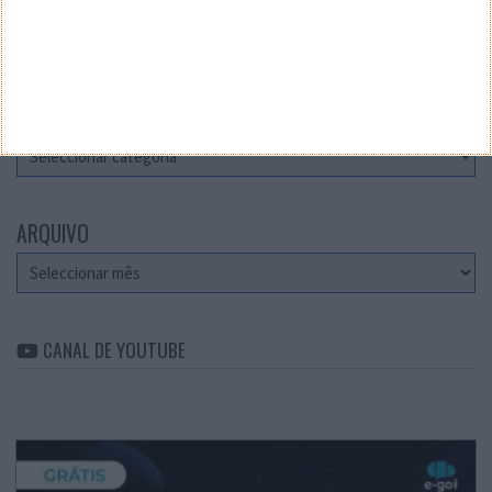
Teste a velocidade da sua Internet
CATEGORIAS
Categorias
ARQUIVO
Arquivo
CANAL DE YOUTUBE