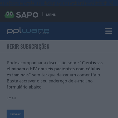
#sre{border-style: solid;display: unset;border-width: thin;}
MENU
GERIR SUBSCRIÇÕES
Pode acompanhar a discussão sobre “
Cientistas
eliminam o HIV em seis pacientes com células
estaminais
” sem ter que deixar um comentário.
Basta escrever o seu endereço de e-mail no
formulário abaixo.
Email