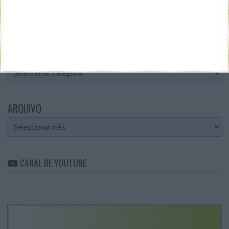
Teste a velocidade da sua Internet
CATEGORIAS
Categorias
ARQUIVO
Arquivo
CANAL DE YOUTUBE