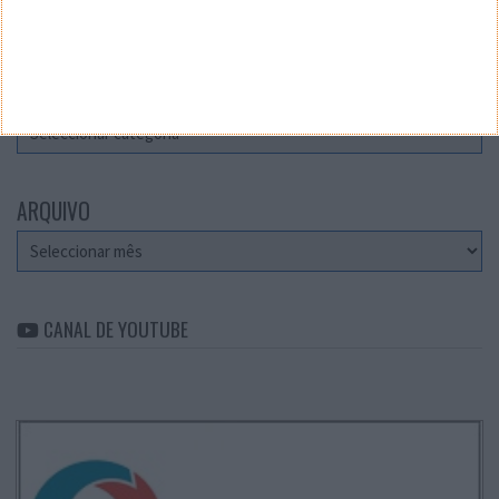
Teste a velocidade da sua Internet
CATEGORIAS
Categorias
ARQUIVO
Arquivo
CANAL DE YOUTUBE