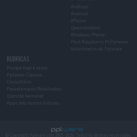
Análises
Android
iPhone
Questionários
Windows Phone
Pack Raspberry Pi Pplware
Velocímetro do Pplware
RUBRICAS
Porque hoje é sexta
Pplware Classics…
Consultório
Passatempos/Resultados
Questão Semanal
Apps dos nossos leitores
© Copyright Pplware.com 2005-2026. Todos os direitos reservados.