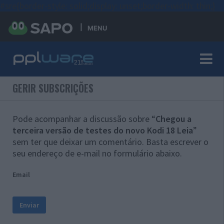
#sre{border-style: solid;display: unset;border-width: thin;}
MENU
GERIR SUBSCRIÇÕES
Pode acompanhar a discussão sobre “
Chegou a
terceira versão de testes do novo Kodi 18 Leia
”
sem ter que deixar um comentário. Basta escrever o
seu endereço de e-mail no formulário abaixo.
Email