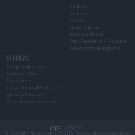
Análises
Android
iPhone
Questionários
Windows Phone
Pack Raspberry Pi Pplware
Velocímetro do Pplware
RUBRICAS
Porque hoje é sexta
Pplware Classics…
Consultório
Passatempos/Resultados
Questão Semanal
Apps dos nossos leitores
© Copyright Pplware.com 2005-2026. Todos os direitos reservados.