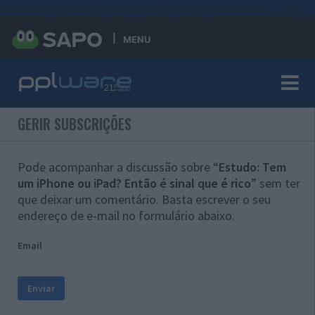
#sre{border-style: solid;display: unset;border-width: thin;}
MENU
GERIR SUBSCRIÇÕES
Pode acompanhar a discussão sobre “
Estudo: Tem
um iPhone ou iPad? Então é sinal que é rico
” sem ter
que deixar um comentário. Basta escrever o seu
endereço de e-mail no formulário abaixo.
Email