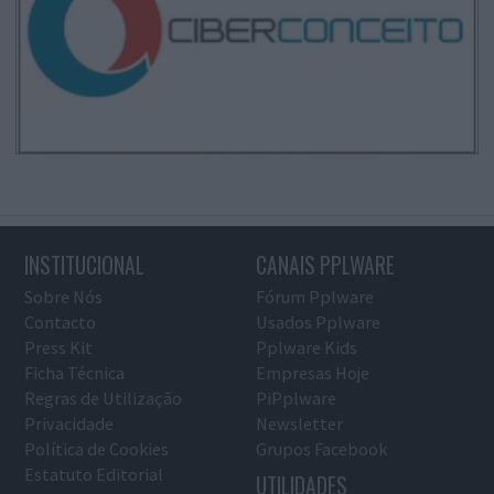
INSTITUCIONAL
CANAIS PPLWARE
Sobre Nós
Fórum Pplware
Contacto
Usados Pplware
Press Kit
Pplware Kids
Ficha Técnica
Empresas Hoje
Regras de Utilização
PiPplware
Privacidade
Newsletter
Política de Cookies
Grupos Facebook
Estatuto Editorial
UTILIDADES