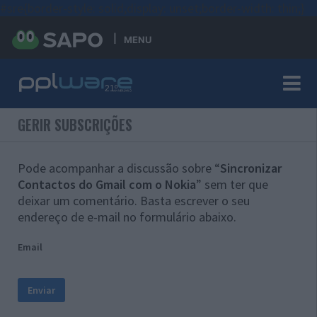
#sre{border-style: solid;display: unset;border-width: thin;}
MENU
GERIR SUBSCRIÇÕES
Pode acompanhar a discussão sobre “
Sincronizar
Contactos do Gmail com o Nokia
” sem ter que
deixar um comentário. Basta escrever o seu
endereço de e-mail no formulário abaixo.
Email