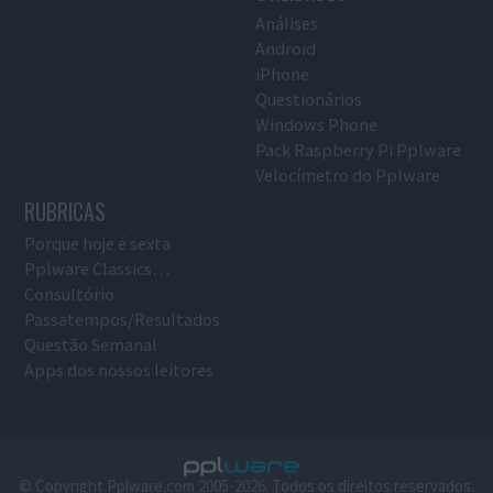
Análises
Android
iPhone
Questionários
Windows Phone
Pack Raspberry Pi Pplware
Velocímetro do Pplware
RUBRICAS
Porque hoje é sexta
Pplware Classics…
Consultório
Passatempos/Resultados
Questão Semanal
Apps dos nossos leitores
© Copyright Pplware.com 2005-2026. Todos os direitos reservados.