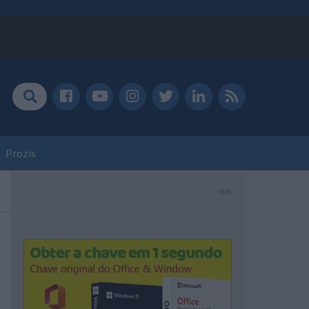
Prozis
PUB