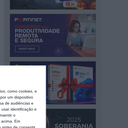
vo, como cookies, e
por um dispositivo
sa de audiências e
usar identificação e
nsentir o
o acima. Em
s antes de consentir