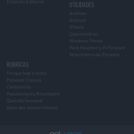
Estatuto Editorial
UTILIDADES
Análises
Android
iPhone
Questionários
Windows Phone
Pack Raspberry Pi Pplware
Velocímetro do Pplware
RUBRICAS
Porque hoje é sexta
Pplware Classics…
Consultório
Passatempos/Resultados
Questão Semanal
Apps dos nossos leitores