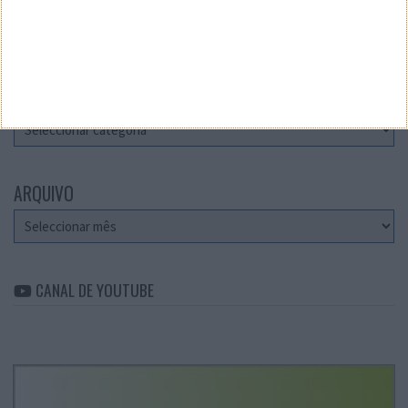
Teste a velocidade da sua Internet
CATEGORIAS
Categorias
ARQUIVO
Arquivo
CANAL DE YOUTUBE