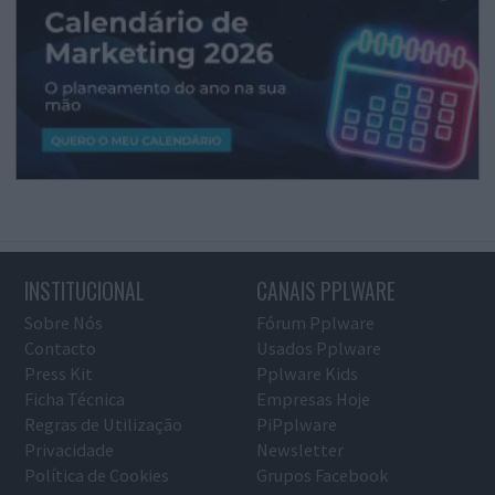
INSTITUCIONAL
CANAIS PPLWARE
Sobre Nós
Fórum Pplware
Contacto
Usados Pplware
Press Kit
Pplware Kids
Ficha Técnica
Empresas Hoje
Regras de Utilização
PiPplware
Privacidade
Newsletter
Política de Cookies
Grupos Facebook