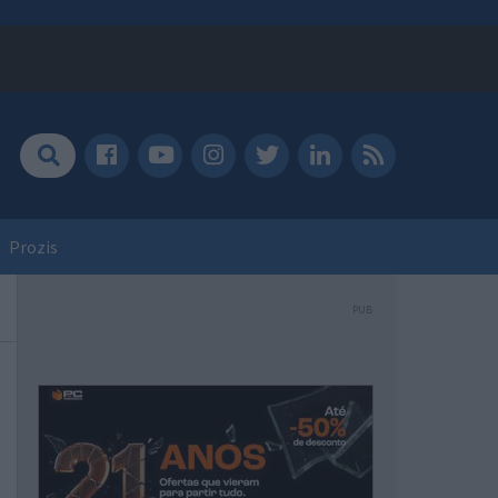
Prozis
PUB