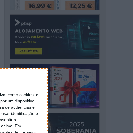
vo, como cookies, e
por um dispositivo
sa de audiências e
usar identificação e
nsentir o
o acima. Em
s antes de consentir