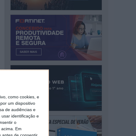
vo, como cookies, e
por um dispositivo
sa de audiências e
usar identificação e
nsentir o
o acima. Em
s antes de consentir