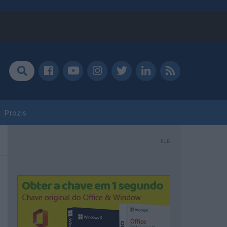
Prozis
PUB