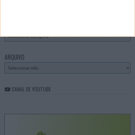
Teste a velocidade da sua Internet
CATEGORIAS
Categorias
ARQUIVO
Arquivo
CANAL DE YOUTUBE