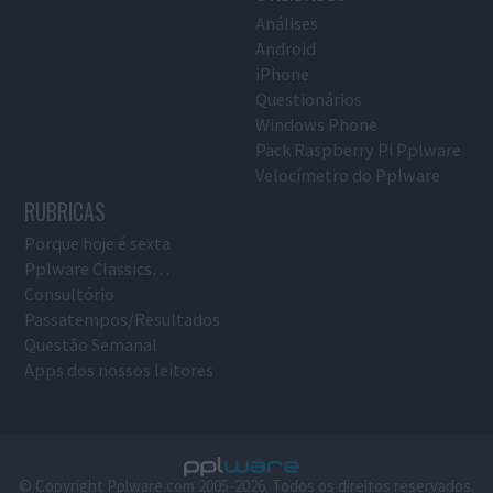
Análises
Android
iPhone
Questionários
Windows Phone
Pack Raspberry Pi Pplware
Velocímetro do Pplware
RUBRICAS
Porque hoje é sexta
Pplware Classics…
Consultório
Passatempos/Resultados
Questão Semanal
Apps dos nossos leitores
© Copyright Pplware.com 2005-2026. Todos os direitos reservados.