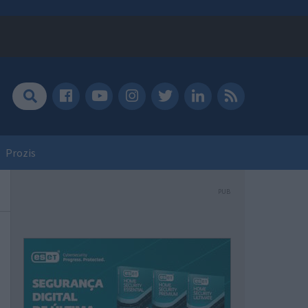
Prozis
PUB