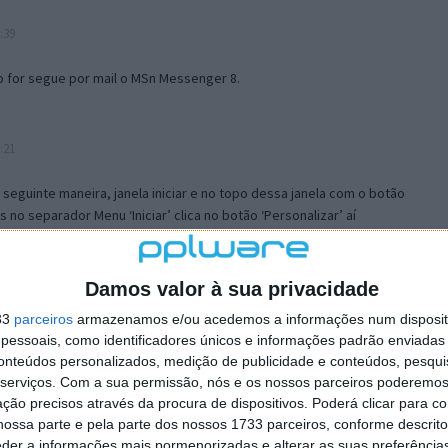
:39
o for segue por mail o MSn Messenger 8.
:21
a seguinte maneira, janela iniciar e no topo dessa janela com o botão
 no separador Menu ‘Iniciar’ clica no botão ‘Personalizar’ aí
ão para escolheres o Browser com que queres navegar e o gestor de
is ao teu Firefox e nas ferramentas ou tools escolhes ‘Opções’ ou
erta e logo perto do fim encontras um local para colocares um visto
Damos valor à sua privacidade
e este é o browser predefinido.
33
parceiros
armazenamos e/ou acedemos a informações num dispositi
essoais, como identificadores únicos e informações padrão enviadas 
conteúdos personalizados, medição de publicidade e conteúdos, pesqui
12:57
serviços.
Com a sua permissão, nós e os nossos parceiros poderemos 
ção precisos através da procura de dispositivos. Poderá clicar para co
ossa parte e pela parte dos nossos 1733 parceiros, conforme descrit
eder a informações mais pormenorizadas e alterar as suas preferência