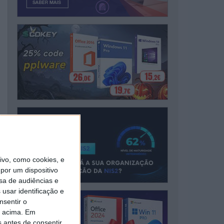
vo, como cookies, e
por um dispositivo
sa de audiências e
usar identificação e
nsentir o
o acima. Em
s antes de consentir