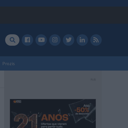
Prozis
PUB