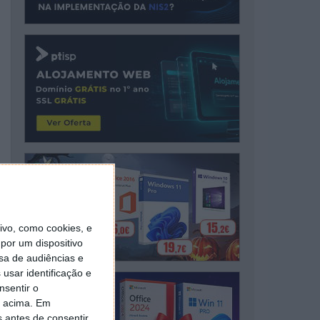
vo, como cookies, e
por um dispositivo
sa de audiências e
usar identificação e
nsentir o
o acima. Em
s antes de consentir