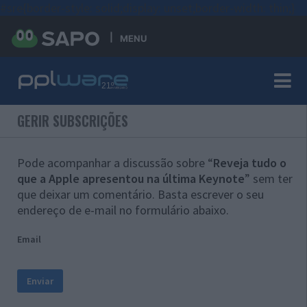
#sre{border-style: solid;display: unset;border-width: thin;}
MENU
GERIR SUBSCRIÇÕES
Pode acompanhar a discussão sobre “
Reveja tudo o
que a Apple apresentou na última Keynote
” sem ter
que deixar um comentário. Basta escrever o seu
endereço de e-mail no formulário abaixo.
Email