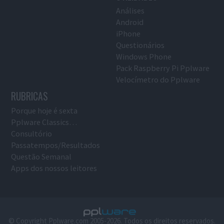
Análises
Android
iPhone
Questionários
Windows Phone
Pack Raspberry Pi Pplware
Velocímetro do Pplware
RUBRICAS
Porque hoje é sexta
Pplware Classics…
Consultório
Passatempos/Resultados
Questão Semanal
Apps dos nossos leitores
© Copyright Pplware.com 2005-2026. Todos os direitos reservados.