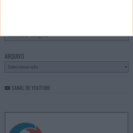
Teste a velocidade da sua Internet
CATEGORIAS
Categorias
ARQUIVO
Arquivo
CANAL DE YOUTUBE