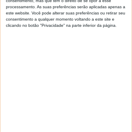
consentimento, mas que tem o direito de se opor a esse
navegar e o gestor de e-mail. Caso não consigas chegar lá,
processamento. As suas preferências serão aplicadas apenas a
vais ao teu Firefox e nas ferramentas ou tools escolhes
este website. Você pode alterar suas preferências ou retirar seu
‘Opções’ ou ‘Options’ icon geral da então janela aberta e
consentimento a qualquer momento voltando a este site e
logo perto do fim encontras um local para colocares um
clicando no botão "Privacidade" na parte inferior da página.
visto que vai obrigar o Firefox a verificar se este é o browser
predefinido.
Responder
Reporter
7 de Novembro de 2005 às 12:57
Aguardo, então, o e-mail, Vitor.
Muito obrigado.
Responder
Reporter
7 de Novembro de 2005 às 19:51
É só para dizer que ainda não me chegou mail algum.
Grato.
Responder
cristalina
11 de Novembro de 2005 às 17:00
então people