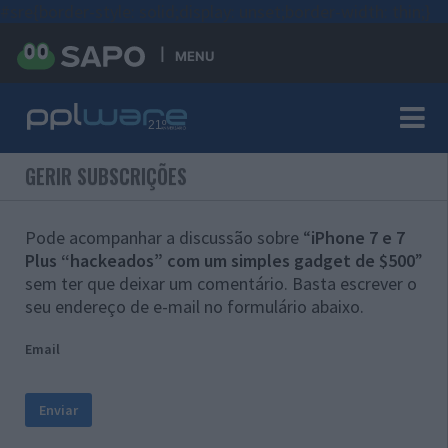
#sre{border-style: solid;display: unset;border-width: thin;}
MENU
GERIR SUBSCRIÇÕES
Pode acompanhar a discussão sobre “
iPhone 7 e 7
Plus “hackeados” com um simples gadget de $500
”
sem ter que deixar um comentário. Basta escrever o
seu endereço de e-mail no formulário abaixo.
Email