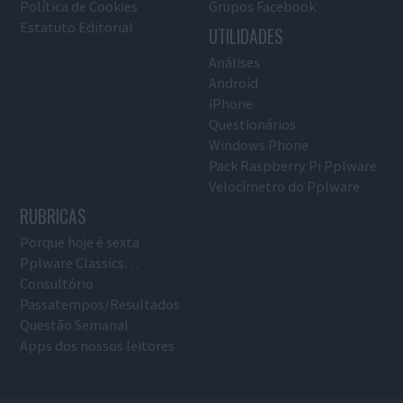
Política de Cookies
Grupos Facebook
Estatuto Editorial
UTILIDADES
Análises
Android
iPhone
Questionários
Windows Phone
Pack Raspberry Pi Pplware
Velocímetro do Pplware
RUBRICAS
Porque hoje é sexta
Pplware Classics…
Consultório
Passatempos/Resultados
Questão Semanal
Apps dos nossos leitores