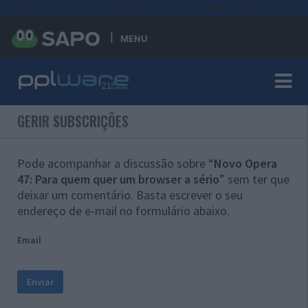
#sre{border-style: solid;display: unset;border-width: thin;}
MENU
GERIR SUBSCRIÇÕES
Pode acompanhar a discussão sobre “
Novo Opera
47: Para quem quer um browser a sério
” sem ter que
deixar um comentário. Basta escrever o seu
endereço de e-mail no formulário abaixo.
Email