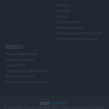
Análises
Android
iPhone
Questionários
Windows Phone
Pack Raspberry Pi Pplware
Velocímetro do Pplware
RUBRICAS
Porque hoje é sexta
Pplware Classics…
Consultório
Passatempos/Resultados
Questão Semanal
Apps dos nossos leitores
© Copyright Pplware.com 2005-2026. Todos os direitos reservados.