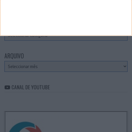
Teste a velocidade da sua Internet
CATEGORIAS
Categorias
ARQUIVO
Arquivo
CANAL DE YOUTUBE