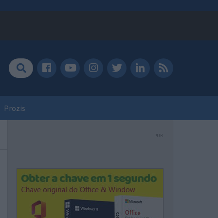
Prozis
PUB