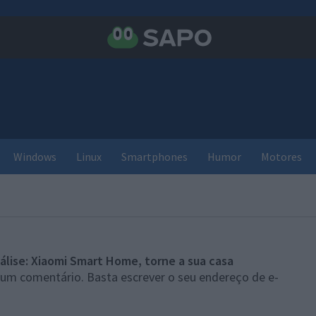
Windows
Linux
Smartphones
Humor
Motores
álise: Xiaomi Smart Home, torne a sua casa
 um comentário. Basta escrever o seu endereço de e-