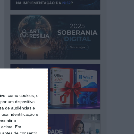
vo, como cookies, e
por um dispositivo
sa de audiências e
usar identificação e
nsentir o
o acima. Em
s antes de consentir