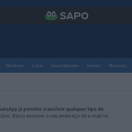
Windows
Linux
Smartphones
Humor
Motores
atsApp já permite transferir qualquer tipo de
ário. Basta escrever o seu endereço de e-mail no