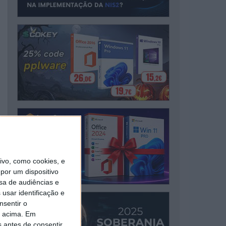
vo, como cookies, e
por um dispositivo
sa de audiências e
usar identificação e
nsentir o
o acima. Em
s antes de consentir