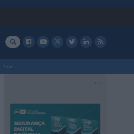
Prozis
PUB