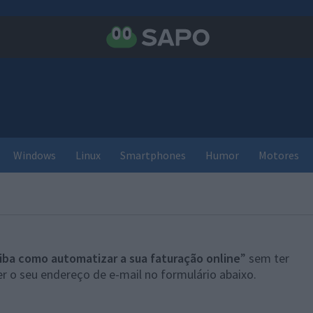
Windows
Linux
Smartphones
Humor
Motores
iba como automatizar a sua faturação online
” sem ter
r o seu endereço de e-mail no formulário abaixo.