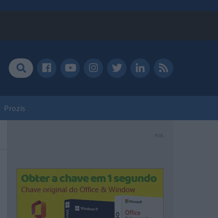
Prozis
PUB