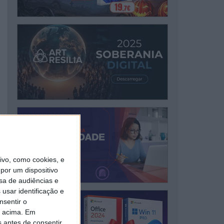
vo, como cookies, e
por um dispositivo
sa de audiências e
usar identificação e
nsentir o
o acima. Em
s antes de consentir