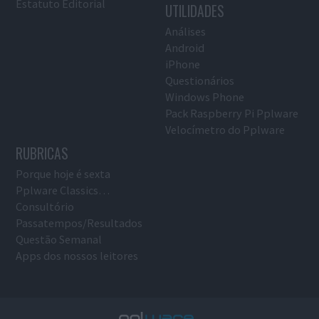
Estatuto Editorial
UTILIDADES
Análises
Android
iPhone
Questionários
Windows Phone
Pack Raspberry Pi Pplware
Velocímetro do Pplware
RUBRICAS
Porque hoje é sexta
Pplware Classics…
Consultório
Passatempos/Resultados
Questão Semanal
Apps dos nossos leitores