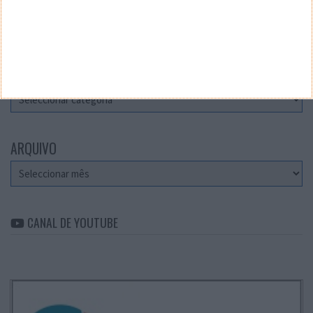
Teste a velocidade da sua Internet
CATEGORIAS
Categorias
ARQUIVO
Arquivo
CANAL DE YOUTUBE