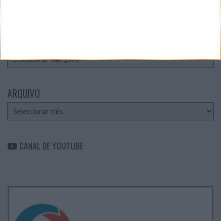
Teste a velocidade da sua Internet
CATEGORIAS
Categorias
ARQUIVO
Arquivo
CANAL DE YOUTUBE