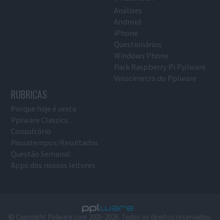
Análises
Android
iPhone
Questionários
Windows Phone
Pack Raspberry Pi Pplware
Velocímetro do Pplware
RUBRICAS
Porque hoje é sexta
Pplware Classics…
Consultório
Passatempos/Resultados
Questão Semanal
Apps dos nossos leitores
© Copyright Pplware.com 2005-2026. Todos os direitos reservados.