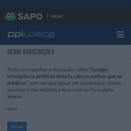
#sre{border-style: solid;display: unset;border-width: thin;}
MENU
GERIR SUBSCRIÇÕES
Pode acompanhar a discussão sobre “
Google:
Inteligência artificial deteta cancro melhor que os
médicos
” sem ter que deixar um comentário. Basta
escrever o seu endereço de e-mail no formulário
abaixo.
Email