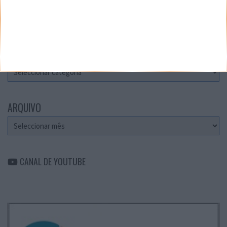
Teste a velocidade da sua Internet
CATEGORIAS
Categorias
ARQUIVO
Arquivo
CANAL DE YOUTUBE