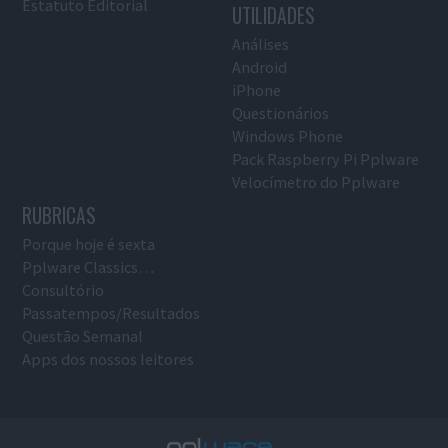
Estatuto Editorial
UTILIDADES
Análises
Android
iPhone
Questionários
Windows Phone
Pack Raspberry Pi Pplware
Velocímetro do Pplware
RUBRICAS
Porque hoje é sexta
Pplware Classics…
Consultório
Passatempos/Resultados
Questão Semanal
Apps dos nossos leitores