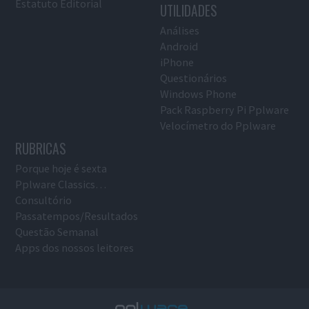
Estatuto Editorial
UTILIDADES
Análises
Android
iPhone
Questionários
Windows Phone
Pack Raspberry Pi Pplware
Velocímetro do Pplware
RUBRICAS
Porque hoje é sexta
Pplware Classics…
Consultório
Passatempos/Resultados
Questão Semanal
Apps dos nossos leitores