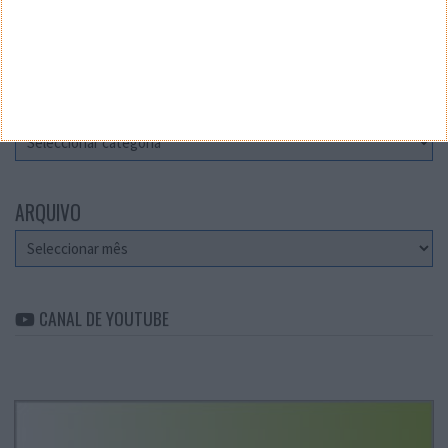
Teste a velocidade da sua Internet
CATEGORIAS
Categorias
ARQUIVO
Arquivo
CANAL DE YOUTUBE