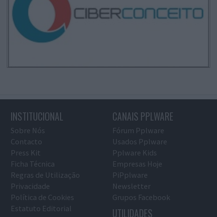
INSTITUCIONAL
CANAIS PPLWARE
Sobre Nós
Fórum Pplware
Contacto
Usados Pplware
Press Kit
Pplware Kids
Ficha Técnica
Empresas Hoje
Regras de Utilização
PiPplware
Privacidade
Newsletter
Política de Cookies
Grupos Facebook
Estatuto Editorial
UTILIDADES