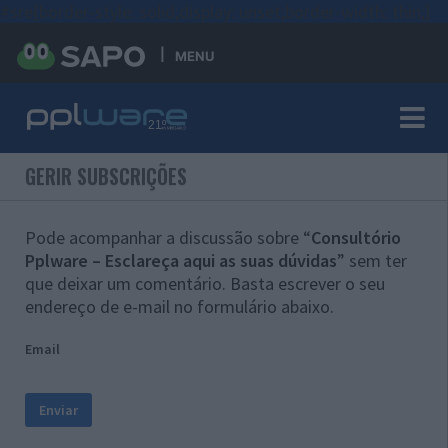
#sre{border-style: solid;display: unset;border-width: thin;}
MENU
GERIR SUBSCRIÇÕES
Pode acompanhar a discussão sobre “
Consultório
Pplware – Esclareça aqui as suas dúvidas
” sem ter
que deixar um comentário. Basta escrever o seu
endereço de e-mail no formulário abaixo.
Email