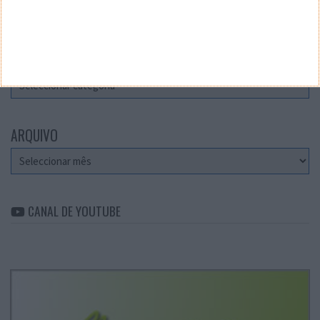
Teste a velocidade da sua Internet
CATEGORIAS
Categorias
ARQUIVO
Arquivo
CANAL DE YOUTUBE