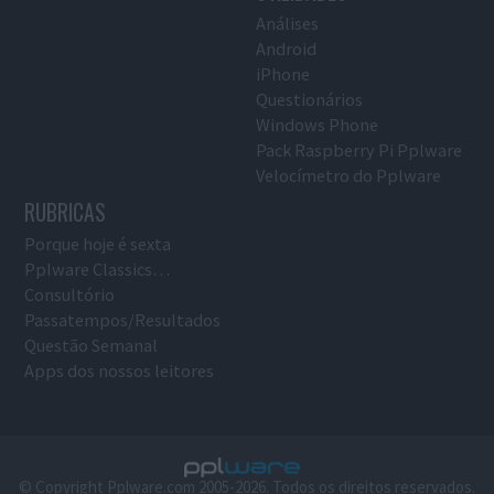
Análises
Android
iPhone
Questionários
Windows Phone
Pack Raspberry Pi Pplware
Velocímetro do Pplware
RUBRICAS
Porque hoje é sexta
Pplware Classics…
Consultório
Passatempos/Resultados
Questão Semanal
Apps dos nossos leitores
© Copyright Pplware.com 2005-2026. Todos os direitos reservados.