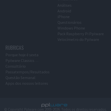
Análises
Android
iPhone
Questionários
Windows Phone
Pack Raspberry Pi Pplware
Velocímetro do Pplware
RUBRICAS
Porque hoje é sexta
Pplware Classics…
Consultório
Passatempos/Resultados
Questão Semanal
Apps dos nossos leitores
© Copyright Pplware.com 2005-2026. Todos os direitos reservados.