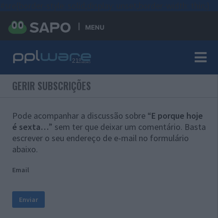
#sre{border-style: solid;display: unset;border-width: thin;}
MENU
GERIR SUBSCRIÇÕES
Pode acompanhar a discussão sobre “
E porque hoje
é sexta…
” sem ter que deixar um comentário. Basta
escrever o seu endereço de e-mail no formulário
abaixo.
Email