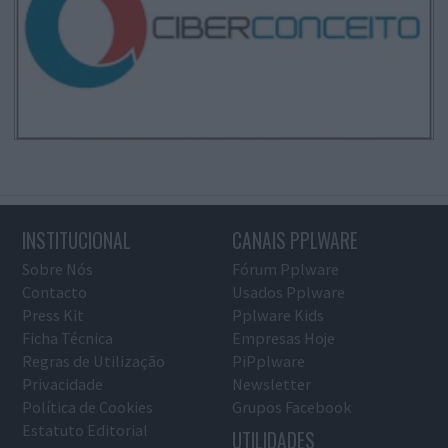
INSTITUCIONAL
CANAIS PPLWARE
Sobre Nós
Fórum Pplware
Contacto
Usados Pplware
Press Kit
Pplware Kids
Ficha Técnica
Empresas Hoje
Regras de Utilização
PiPplware
Privacidade
Newsletter
Política de Cookies
Grupos Facebook
Estatuto Editorial
UTILIDADES