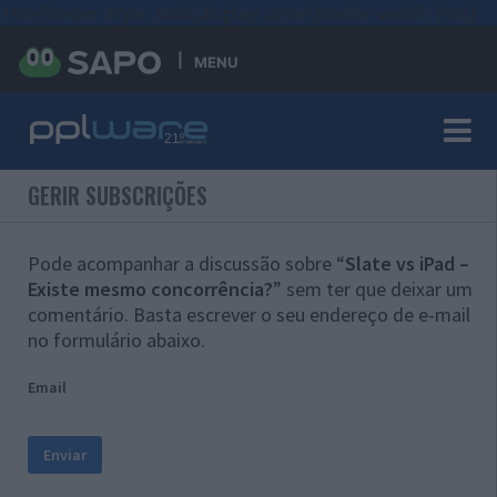
#sre{border-style: solid;display: unset;border-width: thin;}
MENU
GERIR SUBSCRIÇÕES
Pode acompanhar a discussão sobre “
Slate vs iPad –
Existe mesmo concorrência?
” sem ter que deixar um
comentário. Basta escrever o seu endereço de e-mail
no formulário abaixo.
Email