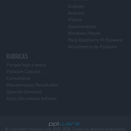
Análises
Android
iPhone
Questionários
Windows Phone
Pack Raspberry Pi Pplware
Velocímetro do Pplware
RUBRICAS
Porque hoje é sexta
Pplware Classics…
Consultório
Passatempos/Resultados
Questão Semanal
Apps dos nossos leitores
© Copyright Pplware.com 2005-2026. Todos os direitos reservados.