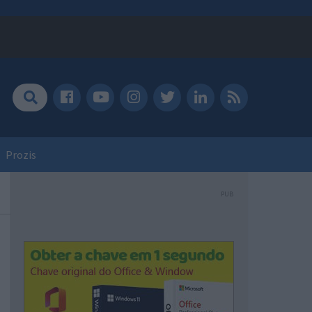
Prozis
PUB