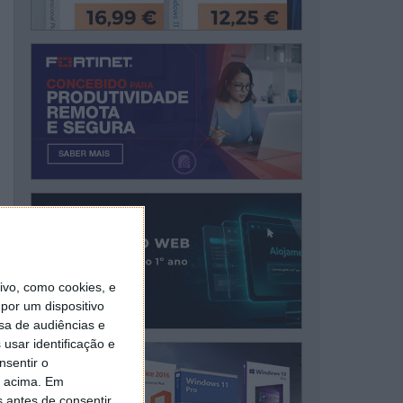
vo, como cookies, e
por um dispositivo
sa de audiências e
usar identificação e
nsentir o
o acima. Em
s antes de consentir