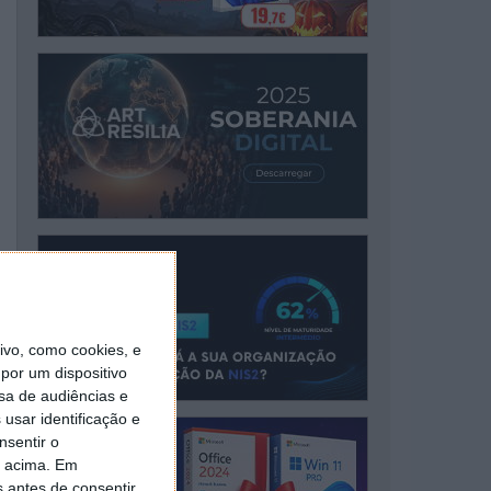
vo, como cookies, e
por um dispositivo
sa de audiências e
usar identificação e
nsentir o
o acima. Em
s antes de consentir