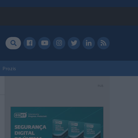
Prozis
PUB