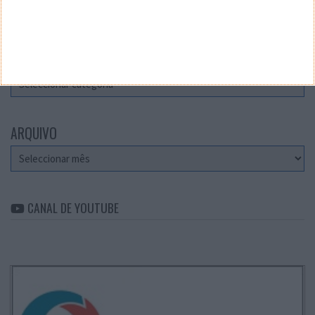
Teste a velocidade da sua Internet
CATEGORIAS
Categorias
ARQUIVO
Arquivo
CANAL DE YOUTUBE