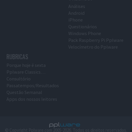
Análises
Android
iPhone
Questionários
Windows Phone
Pack Raspberry Pi Pplware
Velocímetro do Pplware
RUBRICAS
Porque hoje é sexta
Pplware Classics…
Consultório
Passatempos/Resultados
Questão Semanal
Apps dos nossos leitores
© Copyright Pplware.com 2005-2026. Todos os direitos reservados.