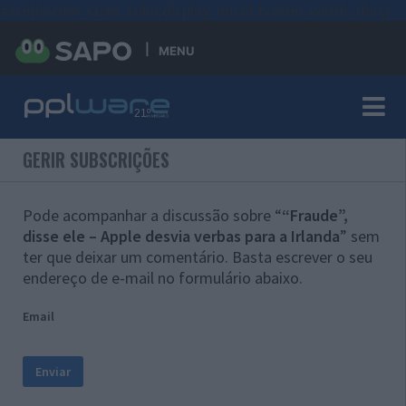
#sre{border-style: solid;display: unset;border-width: thin;}
MENU
GERIR SUBSCRIÇÕES
Pode acompanhar a discussão sobre “
“Fraude”,
disse ele – Apple desvia verbas para a Irlanda
” sem
ter que deixar um comentário. Basta escrever o seu
endereço de e-mail no formulário abaixo.
Email