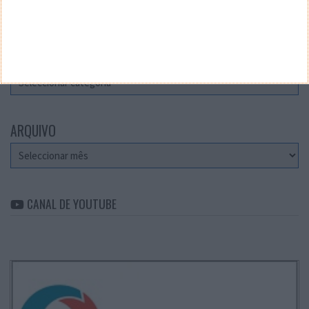
Teste a velocidade da sua Internet
CATEGORIAS
Categorias
ARQUIVO
Arquivo
CANAL DE YOUTUBE