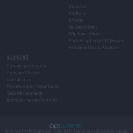
Análises
Android
iPhone
Questionários
Windows Phone
Pack Raspberry Pi Pplware
Velocímetro do Pplware
RUBRICAS
Porque hoje é sexta
Pplware Classics…
Consultório
Passatempos/Resultados
Questão Semanal
Apps dos nossos leitores
© Copyright Pplware.com 2005-2026. Todos os direitos reservados.