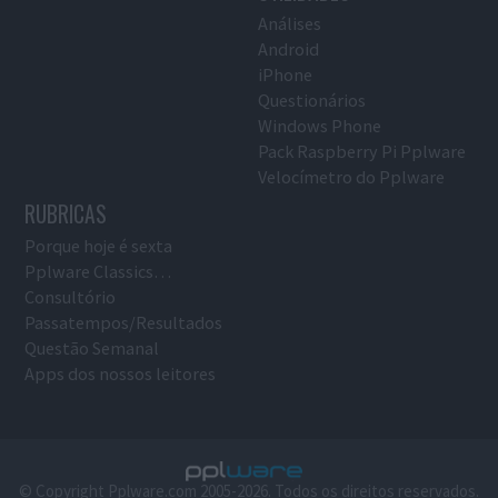
Análises
Android
iPhone
Questionários
Windows Phone
Pack Raspberry Pi Pplware
Velocímetro do Pplware
RUBRICAS
Porque hoje é sexta
Pplware Classics…
Consultório
Passatempos/Resultados
Questão Semanal
Apps dos nossos leitores
© Copyright Pplware.com 2005-2026. Todos os direitos reservados.