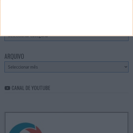
Teste a velocidade da sua Internet
CATEGORIAS
Categorias
ARQUIVO
Arquivo
CANAL DE YOUTUBE