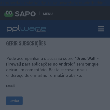
#sre{border-style: solid;display: unset;border-width: thin;}
MENU
GERIR SUBSCRIÇÕES
Pode acompanhar a discussão sobre “
Droid Wall –
Firewall para aplicações no Android
” sem ter que
deixar um comentário. Basta escrever o seu
endereço de e-mail no formulário abaixo.
Email