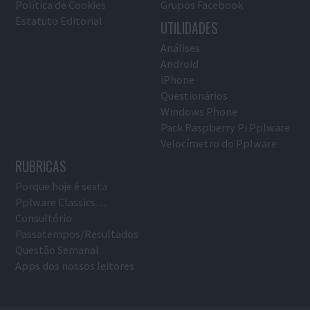
Política de Cookies
Grupos Facebook
Estatuto Editorial
UTILIDADES
Análises
Android
iPhone
Questionários
Windows Phone
Pack Raspberry Pi Pplware
Velocímetro do Pplware
RUBRICAS
Porque hoje é sexta
Pplware Classics…
Consultório
Passatempos/Resultados
Questão Semanal
Apps dos nossos leitores