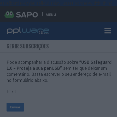
#sre{border-style: solid;display: unset;border-width: thin;}
MENU
GERIR SUBSCRIÇÕES
Pode acompanhar a discussão sobre “
USB Safeguard
1.0 – Proteja a sua penUSB
” sem ter que deixar um
comentário. Basta escrever o seu endereço de e-mail
no formulário abaixo.
Email